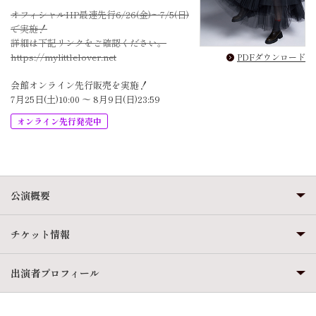
オフィシャルHP最速先行6/26(金)～7/5(日)
で実施！
詳細は下記リンクをご確認ください。
https://mylittlelover.net
PDFダウンロード
会館オンライン先行販売を実施！
7月25日(土)10:00 ～ 8月9日(日)23:59
オンライン先行発売中
公演概要
チケット情報
出演者プロフィール