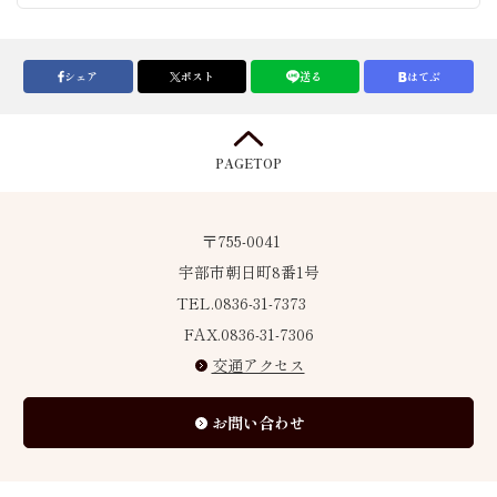
シェア
ポスト
送る
はてぶ
PAGETOP
〒755-0041
宇部市朝日町8番1号
TEL.0836-31-7373
FAX.0836-31-7306
交通アクセス
お問い合わせ