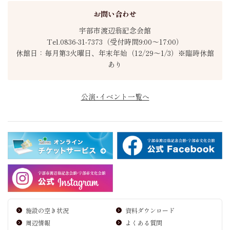
お問い合わせ
宇部市渡辺翁記念会館
Tel.0836-31-7373（受付時間9:00～17:00）
休館日：毎月第3火曜日、年末年始（12/29～1/3）※臨時休館
あり
公演･イベント一覧へ
施設の空き状況
資料ダウンロード
周辺情報
よくある質問