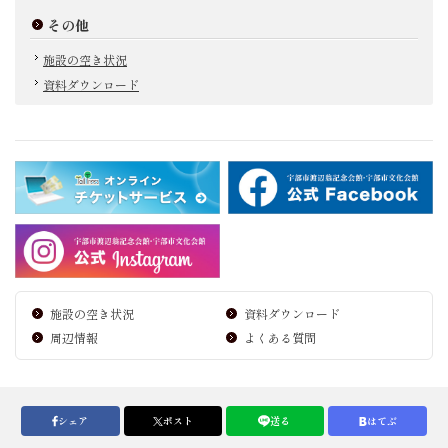
その他
施設の空き状況
資料ダウンロード
施設の空き状況
資料ダウンロード
周辺情報
よくある質問
シェア
ポスト
送る
はてぶ