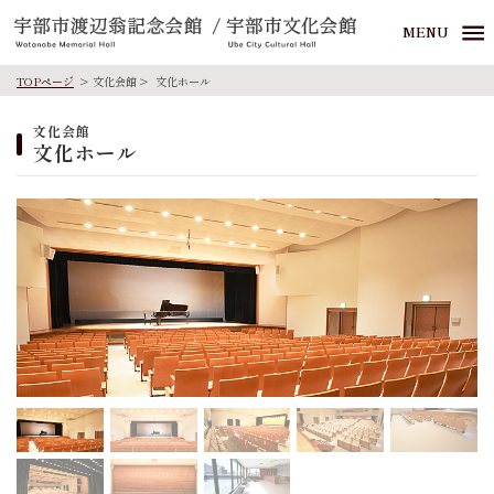
MENU
TOPページ
文化会館
文化ホール
文化会館
文化ホール