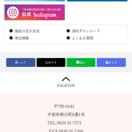
施設の空き状況
資料ダウンロード
周辺情報
よくある質問
シェア
ポスト
送る
はてぶ
PAGETOP
〒755-0041
宇部市朝日町8番1号
TEL.0836-31-7373
FAX.0836-31-7306