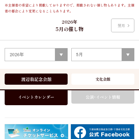
※主催者の希望により掲載しておりますので、掲載されない催し物もあります。主催
者の都合により変更になることもあります。
2026年
翌月
5月の催し物
2026年
5月
渡辺翁記念会館
文化会館
イベントカレンダー
公演･イベント情報