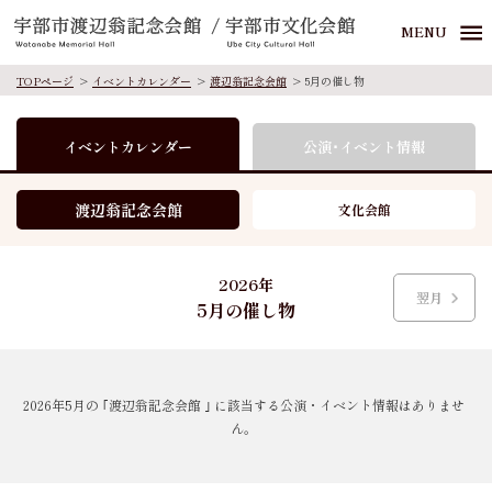
MENU
TOPページ
イベントカレンダー
渡辺翁記念会館
5月の催し物
イベントカレンダー
公演･イベント情報
渡辺翁記念会館
文化会館
2026年
翌月
5月の催し物
2026年5月の ｢渡辺翁記念会館 ｣ に該当する公演・イベント情報はありませ
ん。